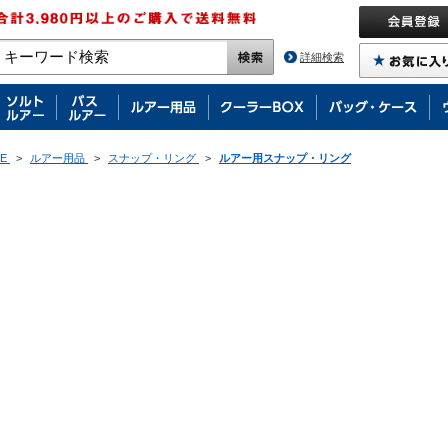
詳細検索
E
>
ルアー用品
>
スナップ・リング
>
ルアー用スナップ・リング