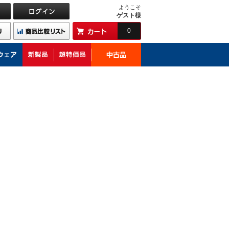
ようこそ
ゲスト様
0