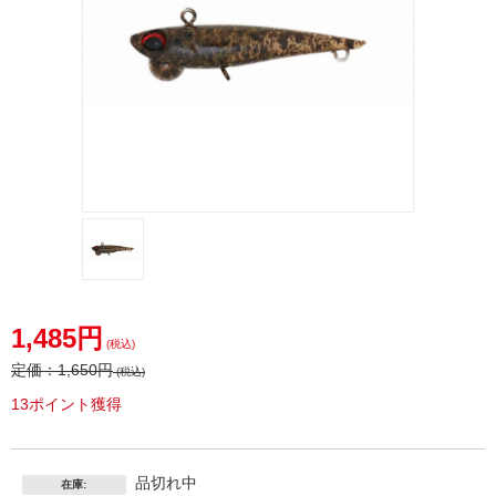
1,485円
(税込)
定価：
1,650円
(税込)
13ポイント獲得
品切れ中
在庫: