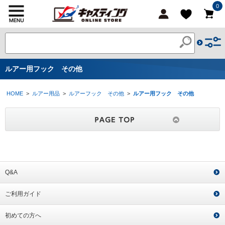
0
ルアー用フック その他
HOME
>
ルアー用品
>
ルアーフック その他
>
ルアー用フック その他
Q&A
ご利用ガイド
初めての方へ