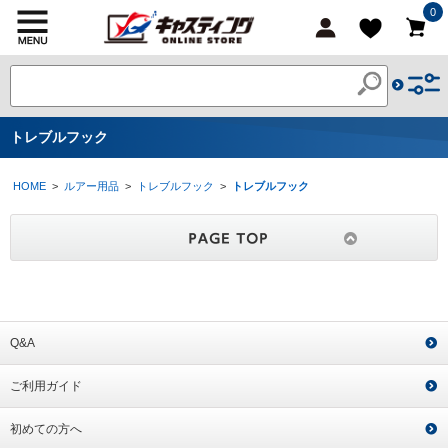
0
トレブルフック
HOME
>
ルアー用品
>
トレブルフック
>
トレブルフック
Q&A
ご利用ガイド
初めての方へ