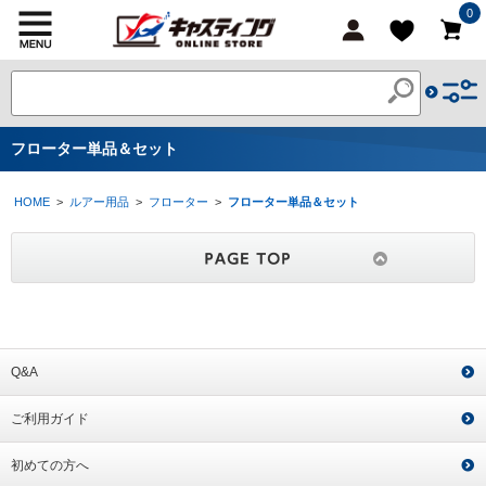
0
フローター単品＆セット
HOME
>
ルアー用品
>
フローター
>
フローター単品＆セット
Q&A
ご利用ガイド
初めての方へ