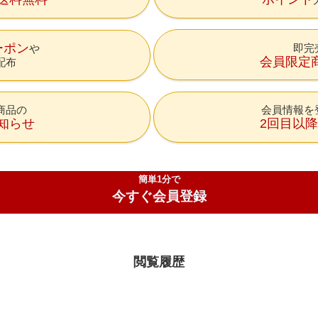
ーポン
即完
会員限定
配布
商品の
会員情報を
知らせ
2回目以
簡単1分で
今すぐ会員登録
閲覧履歴