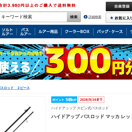
詳細検索
バスロッド ２ピース
ハイドアッップ スピン式バスロッド
ハイドアップ バスロッド マッカ レッド H