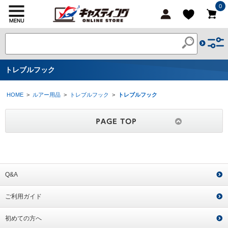
0
トレブルフック
HOME
>
ルアー用品
>
トレブルフック
>
トレブルフック
Q&A
ご利用ガイド
初めての方へ