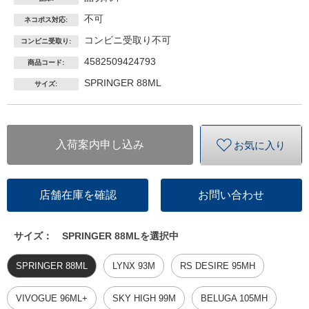
不可
ネコポス対応:
コンビニ受取り不可
コンビニ受取り:
4582509424793
商品コード:
SPRINGER 88ML
サイズ:
入荷案内申し込み
お気に入り
店舗在庫を確認
お問い合わせ
サイズ：
SPRINGER 88MLを選択中
SPRINGER 88ML
LYNX 93M
RS DESIRE 95MH
VIVOGUE 96ML+
SKY HIGH 99M
BELUGA 105MH