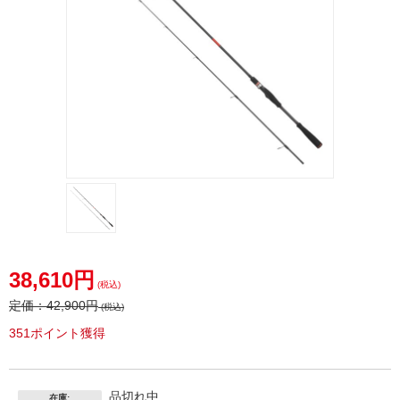
38,610円
(税込)
定価：
42,900円
(税込)
351ポイント獲得
品切れ中
在庫: