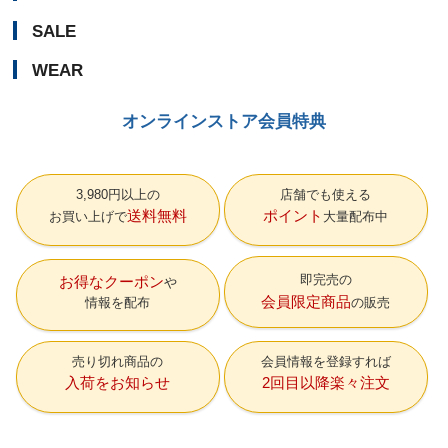
SALE
WEAR
オンラインストア会員特典
3,980円以上の
店舗でも使える
送料無料
ポイント
お買い上げで
大量配布中
即完売の
お得なクーポン
会員限定商品
情報を配布
の販売
売り切れ商品の
会員情報を登録すれば
入荷をお知らせ
2回目以降楽々注文