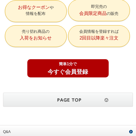
即完売の
お得なクーポン
会員限定商品
情報を配布
の販売
売り切れ商品の
会員情報を登録すれば
入荷をお知らせ
2回目以降楽々注文
簡単1分で
今すぐ会員登録
Q&A