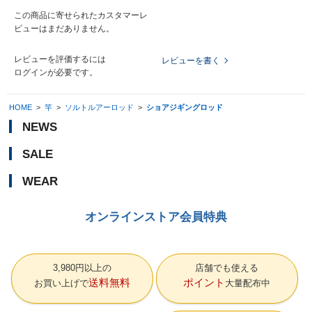
この商品に寄せられたカスタマーレ
ビューはまだありません。
レビューを評価するには
レビューを書く
ログイン
が必要です。
HOME
>
竿
>
ソルトルアーロッド
>
ショアジギングロッド
NEWS
SALE
WEAR
オンラインストア会員特典
3,980円以上の
店舗でも使える
送料無料
ポイント
お買い上げで
大量配布中