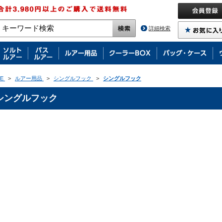
詳細検索
E
>
ルアー用品
>
シングルフック
>
シングルフック
シングルフック