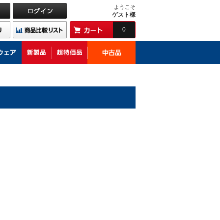
ようこそ
ゲスト様
0