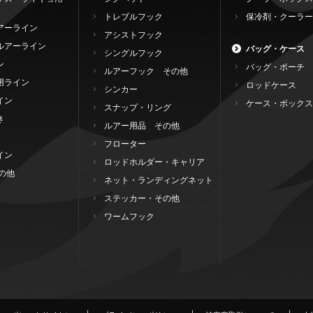
トレブルフック
保冷剤・クーラー
アーライン
アシストフック
ルアーライン
バッグ・ケース
シングルフック
ン
バッグ・ポーチ
ルアーフック その他
用ライン
ロッドケース
シンカー
イン
ケース・ボックス
スナップ・リング
き
ルアー用品 その他
フローター
イン
ロッドホルダー・キャリア
の他
ネット・ランディングネット
ステッカー・その他
ワームフック