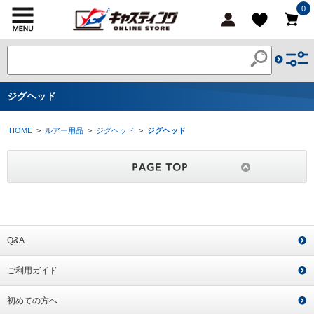
0
ジグヘッド
HOME
>
ルアー用品
>
ジグヘッド
>
ジグヘッド
Q&A
ご利用ガイド
初めての方へ