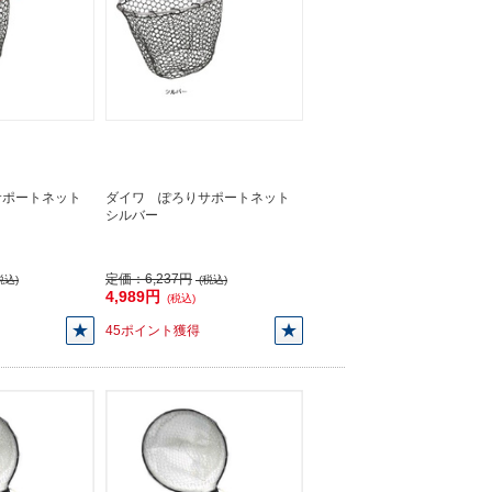
サポートネット
ダイワ ぽろりサポートネット
シルバー
定価：
6,237円
税込)
(税込)
4,989円
(税込)
45ポイント獲得