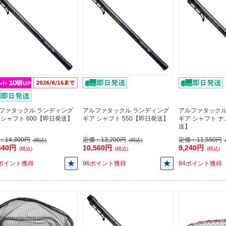
ファタックル ランディング
アルファタックル ランディング
アルファタックル
 シャフト 600【即日発送】
ギア シャフト 550【即日発送】
ギア シャフト ナ
送】
：
14,300円
定価：
13,200円
定価：
11,550円
(税込)
(税込)
440円
10,560円
9,240円
(税込)
(税込)
(税込)
4ポイント獲得
96ポイント獲得
84ポイント獲得