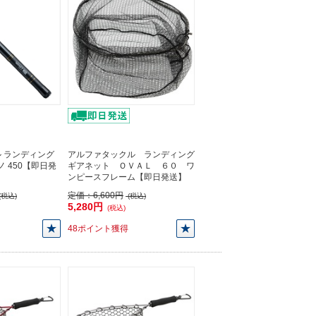
 ランディング
アルファタックル ランディング
ノ 450【即日発
ギアネット ＯＶＡＬ ６０ ワ
ンピースフレーム【即日発送】
定価：
6,600円
(税込)
(税込)
5,280円
(税込)
48ポイント獲得