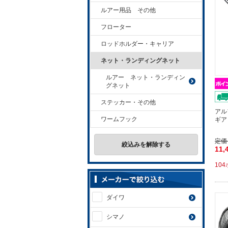
ルアー用品 その他
フローター
ロッドホルダー・キャリア
ネット・ランディングネット
ルアー ネット・ランディン
グネット
ステッカー・その他
アル
ワームフック
ギア
定価
絞込みを解除する
11,
10
ダイワ
シマノ