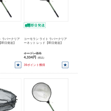
ト ラバークリア
コーモラン ライト ラバークリア
【即日発送】
ーネット レッド【即日発送】
オープン価格
4,334円
(税込)
39ポイント獲得