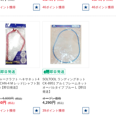
ポイント獲得
46ポイント獲得
46ポイント獲得
ャークラフト ヘキサネット4
SOLTOOL ランディングネット
MCHN-4 M レッド(シャフト別
CK-8951 アルミフレームネット
)【即日発送】
オーバルタイプ ブルー L【即日
発送】
：
6,600円
オープン価格
(税込)
40円
4,290円
(税込)
(税込)
ポイント獲得
39ポイント獲得