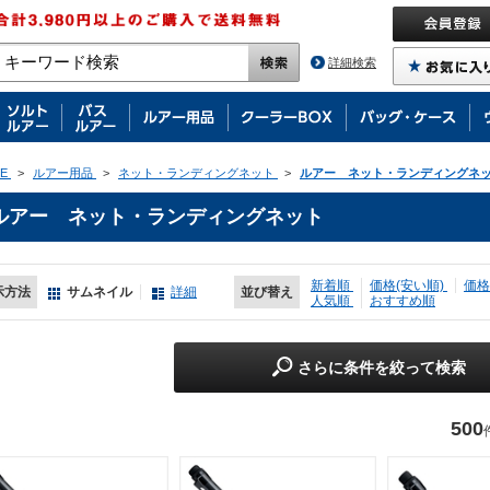
詳細検索
E
>
ルアー用品
>
ネット・ランディングネット
>
ルアー ネット・ランディングネ
ルアー ネット・ランディングネット
新着順
価格(安い順)
価格
示方法
サムネイル
詳細
並び替え
人気順
おすすめ順
さらに条件を絞って検索
500