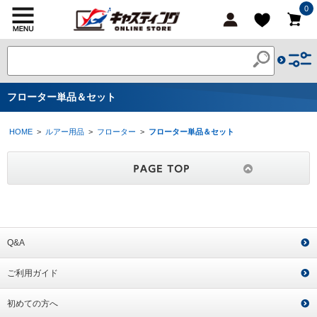
0
フローター単品＆セット
HOME
>
ルアー用品
>
フローター
>
フローター単品＆セット
Q&A
ご利用ガイド
初めての方へ