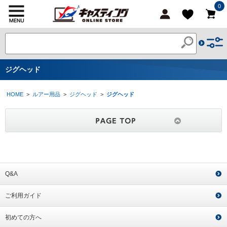
0
ジグヘッド
HOME
>
ルアー用品
>
ジグヘッド
>
ジグヘッド
Q&A
ご利用ガイド
初めての方へ