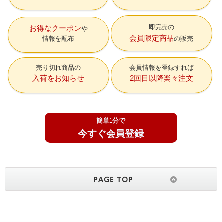
即完売の
お得なクーポン
会員限定商品
情報を配布
の販売
売り切れ商品の
会員情報を登録すれば
入荷をお知らせ
2回目以降楽々注文
簡単1分で
今すぐ会員登録