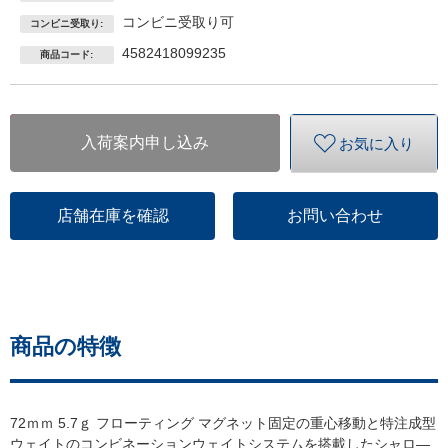
コンビニ受取り可
コンビニ受取り:
4582418099235
商品コード:
入荷案内申し込み
お気に入り
店舗在庫を確認
お問い合わせ
商品の特徴
72ｍｍ 5.7ｇ フローティング マグネット固定の重心移動と特注成型
ウェイトのコンビネーションウェイトシステムを搭載したシャロ―