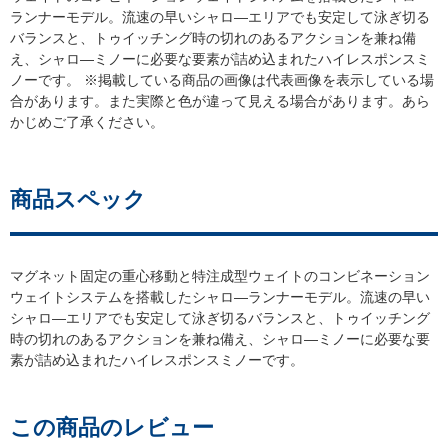
ランナーモデル。流速の早いシャロ―エリアでも安定して泳ぎ切る
バランスと、トゥイッチング時の切れのあるアクションを兼ね備
え、シャロ―ミノーに必要な要素が詰め込まれたハイレスポンスミ
ノーです。 ※掲載している商品の画像は代表画像を表示している場
合があります。また実際と色が違って見える場合があります。あら
かじめご了承ください。
商品スペック
マグネット固定の重心移動と特注成型ウェイトのコンビネーション
ウェイトシステムを搭載したシャロ―ランナーモデル。流速の早い
シャロ―エリアでも安定して泳ぎ切るバランスと、トゥイッチング
時の切れのあるアクションを兼ね備え、シャロ―ミノーに必要な要
素が詰め込まれたハイレスポンスミノーです。
この商品のレビュー