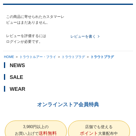
この商品に寄せられたカスタマーレ
ビューはまだありません。
レビューを評価するには
レビューを書く
ログイン
が必要です。
HOME
>
トラウトルアー・フライ
>
トラウトプラグ
>
トラウトプラグ
NEWS
SALE
WEAR
オンラインストア会員特典
3,980円以上の
店舗でも使える
送料無料
ポイント
お買い上げで
大量配布中