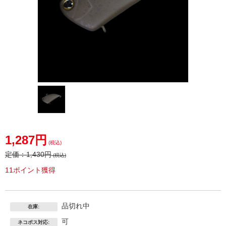
1,287円
(税込)
定価：
1,430円
(税込)
11ポイント獲得
品切れ中
在庫:
可
ネコポス対応: