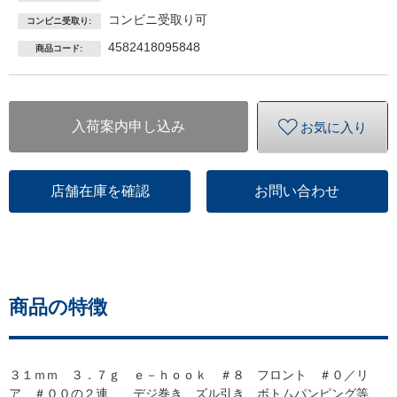
コンビニ受取り可
コンビニ受取り:
4582418095848
商品コード:
入荷案内申し込み
お気に入り
店舗在庫を確認
お問い合わせ
商品の特徴
３１ｍｍ ３．７ｇ ｅ－ｈｏｏｋ ＃８ フロント ＃０／リ
ア ＃００の２連 デジ巻き、ズル引き、ボトムパンピング等、