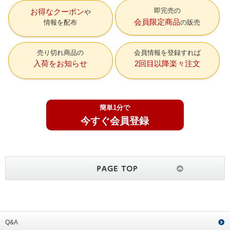
即完売の
お得なクーポン
会員限定商品
情報を配布
の販売
売り切れ商品の
会員情報を登録すれば
入荷をお知らせ
2回目以降楽々注文
簡単1分で
今すぐ会員登録
Q&A