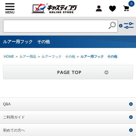
0
ルアー用フック その他
HOME
>
ルアー用品
>
ルアーフック その他
>
ルアー用フック その他
Q&A
ご利用ガイド
初めての方へ