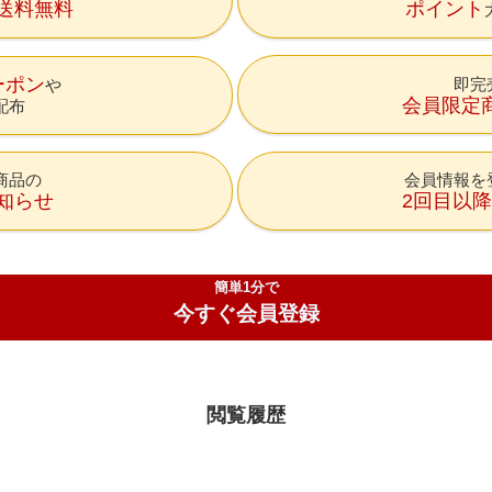
送料無料
ポイント
ーポン
即完
会員限定
配布
商品の
会員情報を
知らせ
2回目以
簡単1分で
今すぐ会員登録
閲覧履歴