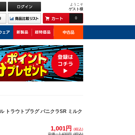
ようこそ
ゲスト様
0
 トラウトプラグ パニクラSR ミルク
1,001円
(税込)
定価：
1,430円
(税込)