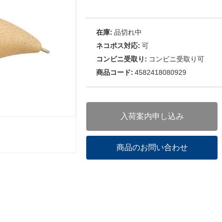
在庫:
品切れ中
ネコポス対応:
可
コンビニ受取り:
コンビニ受取り可
商品コード:
4582418080929
入荷案内申し込み
商品のお問い合わせ