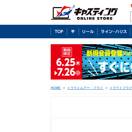
HOME
>
トラウトルアー・フライ
>
トラウトプラ