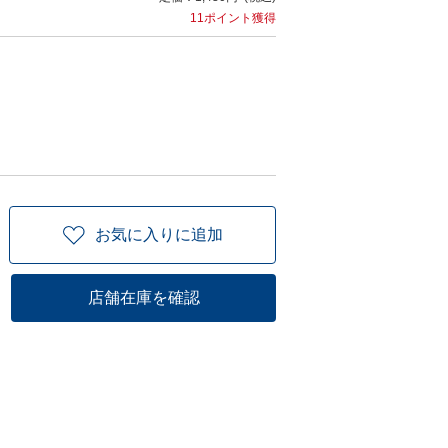
11ポイント獲得
お気に入りに追加
店舗在庫を確認