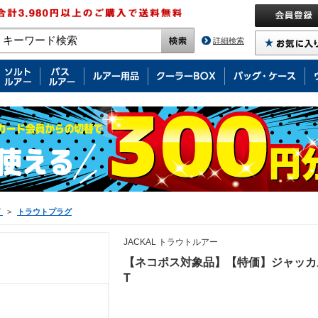
詳細検索
グ
>
トラウトプラグ
JACKAL トラウトルアー
【ネコポス対象品】【特価】ジャッカル
T