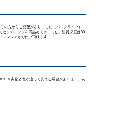
多くの方からご要望がありました（パニクラＳＲ）
のセッティングを煮詰めてきました。潜行深度は80
いレンジでもお使い頂けます。
＃１ ※実物と色が違って見える場合があります。あ