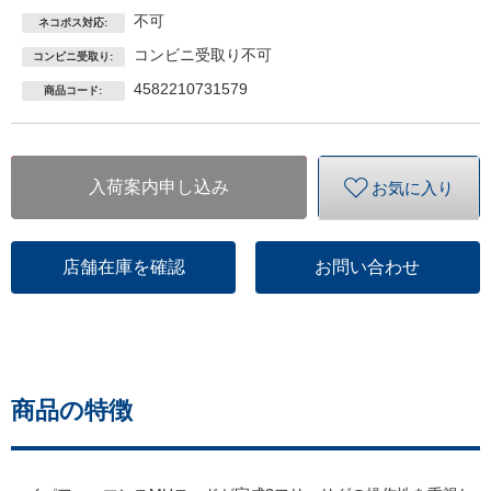
不可
ネコポス対応:
コンビニ受取り不可
コンビニ受取り:
4582210731579
商品コード:
入荷案内申し込み
お気に入り
店舗在庫を確認
お問い合わせ
商品の特徴