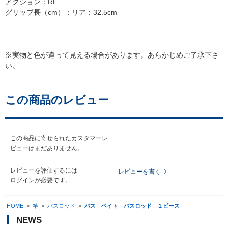
アクション：RF
グリップ長（cm）：リア：32.5cm
※実物と色が違って見える場合があります。あらかじめご了承下さ
い。
この商品のレビュー
この商品に寄せられたカスタマーレ
ビューはまだありません。
レビューを評価するには
レビューを書く
ログイン
が必要です。
HOME
>
竿
>
バスロッド
>
バス ベイト バスロッド １ピース
NEWS