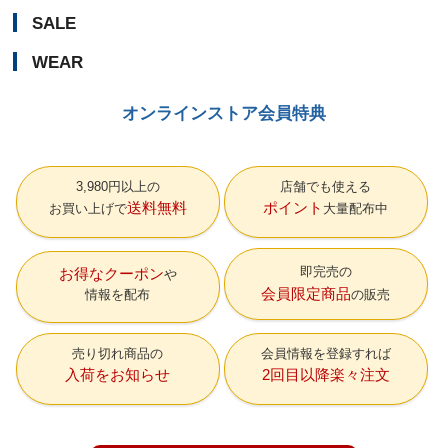
SALE
WEAR
オンラインストア会員特典
3,980円以上の
店舗でも使える
送料無料
ポイント
お買い上げで
大量配布中
即完売の
お得なクーポン
会員限定商品
情報を配布
の販売
売り切れ商品の
会員情報を登録すれば
入荷をお知らせ
2回目以降楽々注文