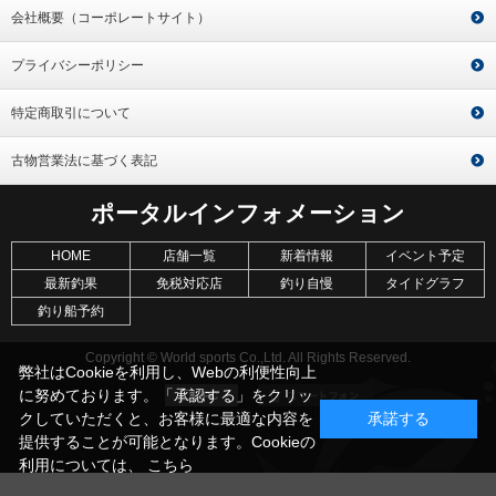
会社概要（コーポレートサイト）
プライバシーポリシー
特定商取引について
古物営業法に基づく表記
ポータルインフォメーション
HOME
店舗一覧
新着情報
イベント予定
最新釣果
免税対応店
釣り自慢
タイドグラフ
釣り船予約
Copyright © World sports Co.,Ltd. All Rights Reserved.
弊社はCookieを利用し、Webの利便性向上
に努めております。「承認する」をクリッ
クしていただくと、お客様に最適な内容を
承諾する
提供することが可能となります。Cookieの
利用については、
こちら