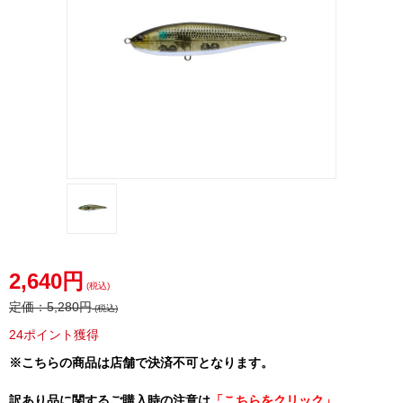
2,640円
(税込)
定価：
5,280円
(税込)
24ポイント獲得
※こちらの商品は店舗で決済不可となります。
訳あり品に関するご購入時の注意は
「こちらをクリック」