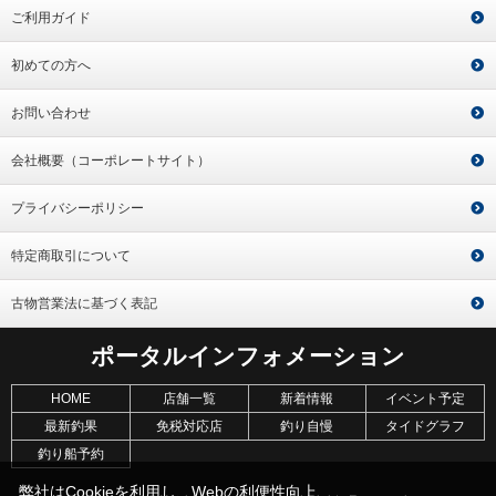
ご利用ガイド
初めての方へ
お問い合わせ
会社概要（コーポレートサイト）
プライバシーポリシー
特定商取引について
古物営業法に基づく表記
ポータルインフォメーション
HOME
店舗一覧
新着情報
イベント予定
最新釣果
免税対応店
釣り自慢
タイドグラフ
釣り船予約
弊社はCookieを利用し、Webの利便性向上