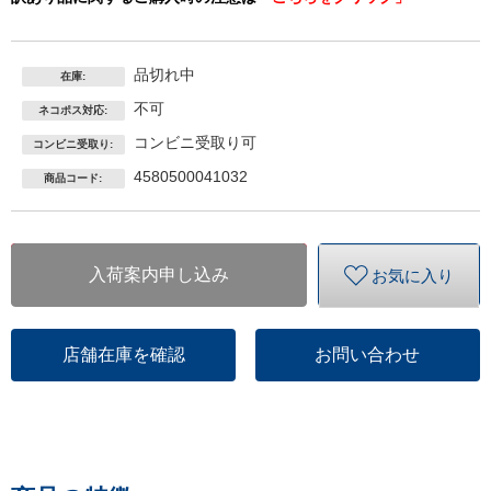
品切れ中
在庫:
不可
ネコポス対応:
コンビニ受取り可
コンビニ受取り:
4580500041032
商品コード:
入荷案内申し込み
お気に入り
店舗在庫を確認
お問い合わせ