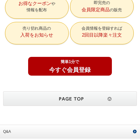
即完売の
お得なクーポン
会員限定商品
情報を配布
の販売
売り切れ商品の
会員情報を登録すれば
入荷をお知らせ
2回目以降楽々注文
簡単1分で
今すぐ会員登録
Q&A