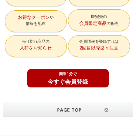
即完売の
お得なクーポン
会員限定商品
情報を配布
の販売
売り切れ商品の
会員情報を登録すれば
入荷をお知らせ
2回目以降楽々注文
簡単1分で
今すぐ会員登録