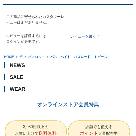
この商品に寄せられたカスタマーレ
ビューはまだありません。
レビューを評価するには
レビューを書く
ログイン
が必要です。
HOME
>
竿
>
バスロッド
>
バス ベイト バスロッド １ピース
NEWS
SALE
WEAR
オンラインストア会員特典
3,980円以上の
店舗でも使える
送料無料
ポイント
お買い上げで
大量配布中