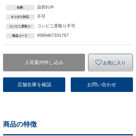
品切れ中
在庫:
不可
ネコポス対応:
コンビニ受取り不可
コンビニ受取り:
4580467331757
商品コード:
入荷案内申し込み
お気に入り
店舗在庫を確認
お問い合わせ
商品の特徴