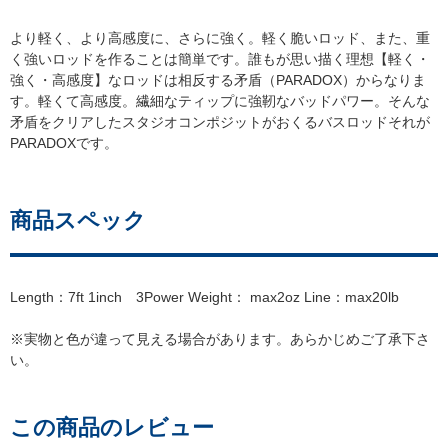
より軽く、より高感度に、さらに強く。軽く脆いロッド、また、重
く強いロッドを作ることは簡単です。誰もが思い描く理想【軽く・
強く・高感度】なロッドは相反する矛盾（PARADOX）からなりま
す。軽くて高感度。繊細なティップに強靭なバッドパワー。そんな
矛盾をクリアしたスタジオコンポジットがおくるバスロッドそれが
PARADOXです。
商品スペック
Length：7ft 1inch 3Power Weight： max2oz Line：max20lb
※実物と色が違って見える場合があります。あらかじめご了承下さ
い。
この商品のレビュー