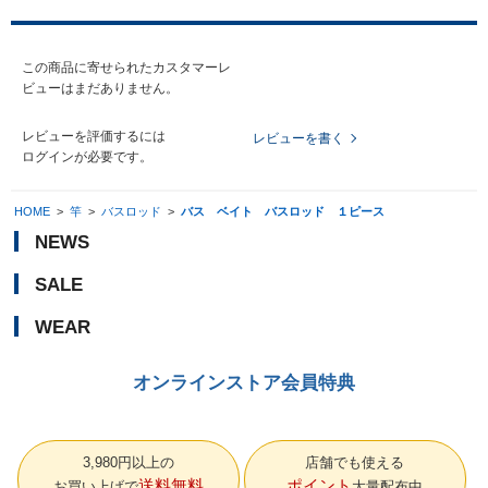
この商品に寄せられたカスタマーレ
ビューはまだありません。
レビューを評価するには
レビューを書く
ログイン
が必要です。
HOME
>
竿
>
バスロッド
>
バス ベイト バスロッド １ピース
NEWS
SALE
WEAR
オンラインストア会員特典
3,980円以上の
店舗でも使える
送料無料
ポイント
お買い上げで
大量配布中