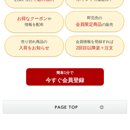
即完売の
お得なクーポン
会員限定商品
情報を配布
の販売
売り切れ商品の
会員情報を登録すれば
入荷をお知らせ
2回目以降楽々注文
簡単1分で
今すぐ会員登録