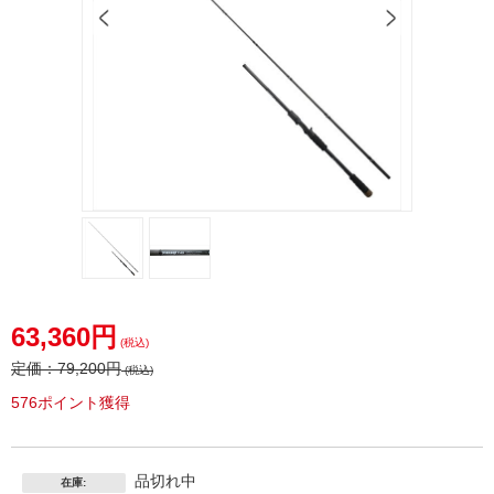
63,360円
(税込)
定価：
79,200円
(税込)
576ポイント獲得
品切れ中
在庫: