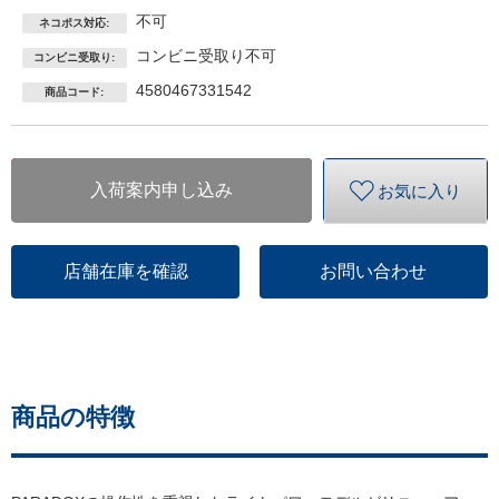
不可
ネコポス対応:
コンビニ受取り不可
コンビニ受取り:
4580467331542
商品コード:
入荷案内申し込み
お気に入り
店舗在庫を確認
お問い合わせ
商品の特徴