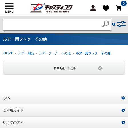
0
ルアー用フック その他
HOME
>
ルアー用品
>
ルアーフック その他
>
ルアー用フック その他
Q&A
ご利用ガイド
初めての方へ