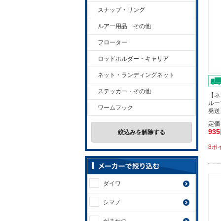
スナップ・リング
ルアー用品 その他
フローター
ロッドホルダー・キャリア
ネット・ランディングネット
ステッカー・その他
【ネ
ルー
ワームフック
発送
定価
93
絞込みを解除する
8ポ
ダイワ
シマノ