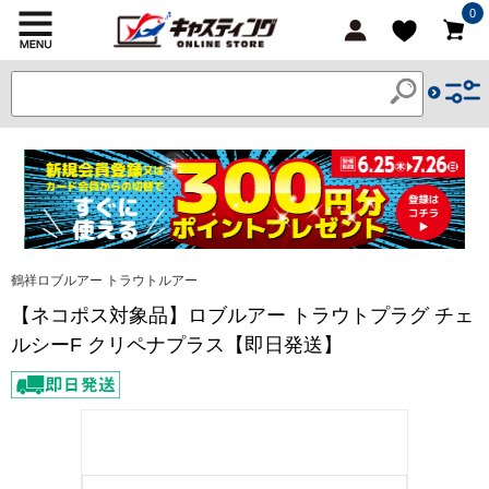
0
鶴祥ロブルアー トラウトルアー
【ネコポス対象品】ロブルアー トラウトプラグ チェ
ルシーF クリペナプラス【即日発送】