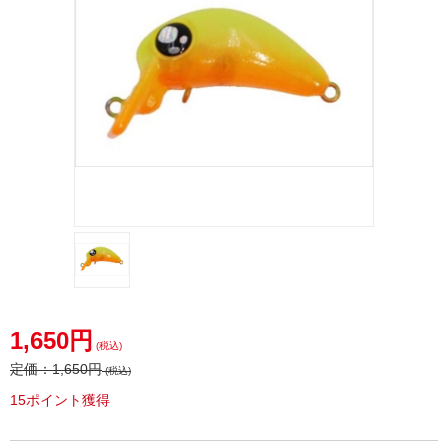
1,650円
(税込)
定価：
1,650円
(税込)
15ポイント獲得