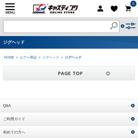
0
ジグヘッド
HOME
>
ルアー用品
>
ジグヘッド
>
ジグヘッド
Q&A
ご利用ガイド
初めての方へ