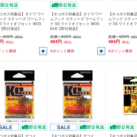
コポス対象品】ダイワ ワー
【ネコポス対象品】ダイワ ワー
【ネコポス対象品
ック スティーズ ワームフッ
ムフック スティーズ ワームフッ
ムフック スティ
SS ワイドオフセット WOS
ク SS ワイドオフセット WOS
ク SS ワイドオフ
/0【即日発送】
#1/0【即日発送】
：
605円
定価：
605円
定価：
605円
(税込)
(税込)
(税込
4円
484円
484円
(税込)
(税込)
(税込)
イント獲得
4ポイント獲得
4ポイント獲得
コポス対象品】デコイ
【ネコポス対象品】デコイ
【ネコポス対象