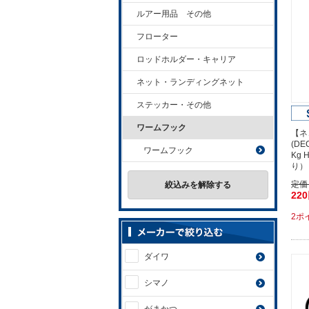
ルアー用品 その他
フローター
ロッドホルダー・キャリア
ネット・ランディングネット
ステッカー・その他
ワームフック
【ネ
(D
ワームフック
Kg 
り）
定価
絞込みを解除する
22
2ポ
ダイワ
シマノ