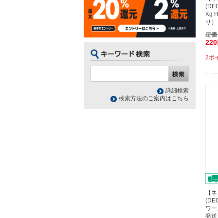
(D
Kg 
り）
定価
22
2ポ
詳細検索
検索方法のご案内はこちら
【ネ
(DE
ワー
発送