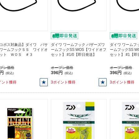
コポス対象品】ダイワ バサ
ダイワ ワームフック バザーズワ
ダイワ ワームフ
ワームフックＳＳ ワイドオ
ームフックSS WOS【ワイドオフ
ームフックSS 
ット ＷＯＳ ＃３
セット】 #1/0【即日発送】
セット】 #1【
プン価格
オープン価格
オープン価格
6円
396円
396円
(税込)
(税込)
(税込)
イント獲得
3ポイント獲得
3ポイント獲得