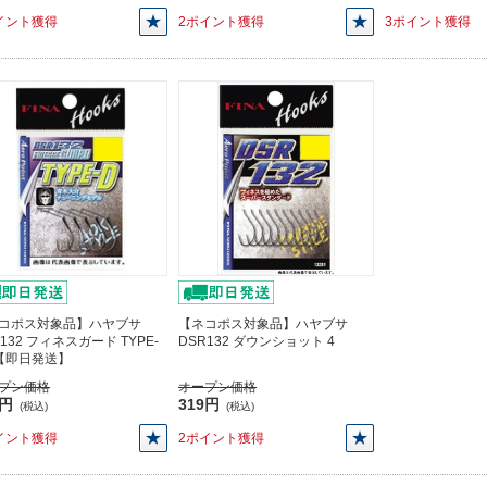
イント獲得
2ポイント獲得
3ポイント獲得
コポス対象品】ハヤブサ
【ネコポス対象品】ハヤブサ
132 フィネスガード TYPE-
DSR132 ダウンショット 4
2【即日発送】
プン価格
オープン価格
3円
319円
(税込)
(税込)
イント獲得
2ポイント獲得