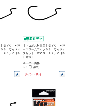
品】ダイワ バサ
【ネコポス対象品】ダイワ バサ
クＳＳ ワイドオ
ーズワームフックＳＳ ワイドオ
Ｓ ＃３／０【即
フセット ＷＯＳ ＃２／０【即
日発送】
オープン価格
396円
(税込)
3ポイント獲得