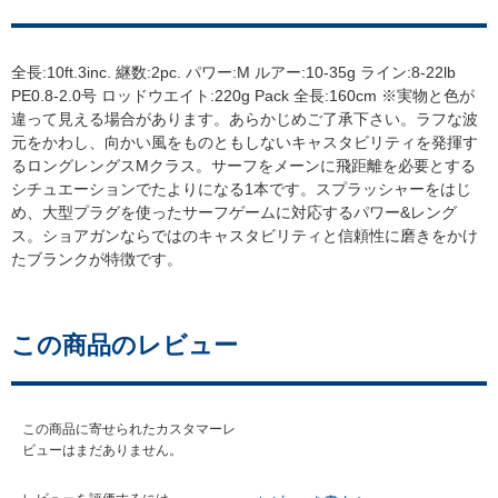
全長:10ft.3inc. 継数:2pc. パワー:M ルアー:10-35g ライン:8-22lb
PE0.8-2.0号 ロッドウエイト:220g Pack 全長:160cm ※実物と色が
違って見える場合があります。あらかじめご了承下さい。ラフな波
元をかわし、向かい風をものともしないキャスタビリティを発揮す
るロングレングスMクラス。サーフをメーンに飛距離を必要とする
シチュエーションでたよりになる1本です。スプラッシャーをはじ
め、大型プラグを使ったサーフゲームに対応するパワー&レング
ス。ショアガンならではのキャスタビリティと信頼性に磨きをかけ
たブランクが特徴です。
この商品のレビュー
この商品に寄せられたカスタマーレ
ビューはまだありません。