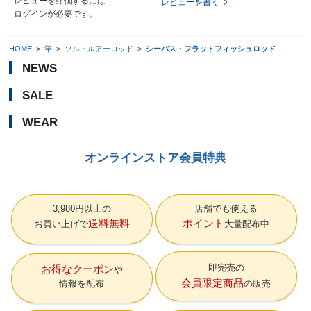
レビューを評価するには
レビューを書く
ログイン
が必要です。
HOME
>
竿
>
ソルトルアーロッド
>
シーバス・フラットフィッシュロッド
NEWS
SALE
WEAR
オンラインストア会員特典
3,980円以上の
店舗でも使える
送料無料
ポイント
お買い上げで
大量配布中
即完売の
お得なクーポン
会員限定商品
情報を配布
の販売