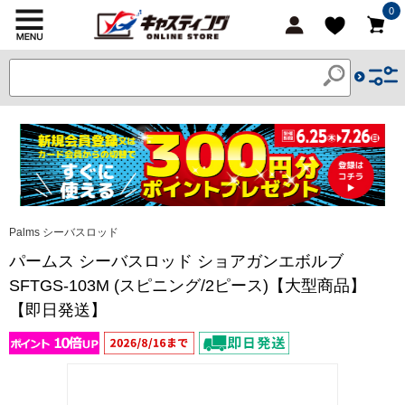
0
Palms シーバスロッド
パームス シーバスロッド ショアガンエボルブ
SFTGS-103M (スピニング/2ピース)【大型商品】
【即日発送】