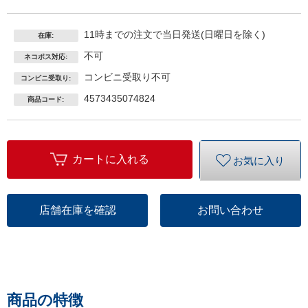
11時までの注文で当日発送(日曜日を除く)
在庫:
不可
ネコポス対応:
コンビニ受取り不可
コンビニ受取り:
4573435074824
商品コード:
カートに入れる
お気に入り
店舗在庫を確認
お問い合わせ
商品の特徴