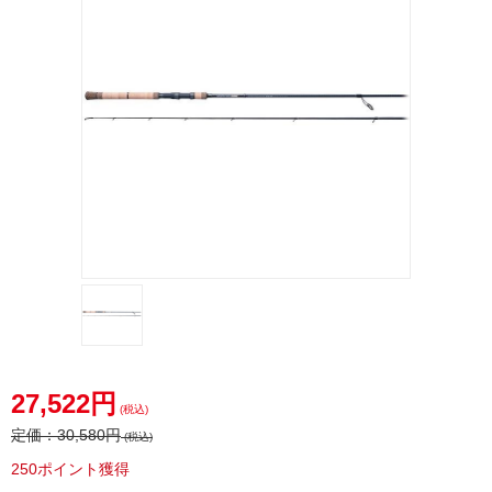
27,522円
(税込)
定価：
30,580円
(税込)
250ポイント獲得