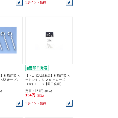
1ポイント獲得
】杉原産業 ヒ
【ネコポス対象品】杉原産業 ヒ
×32 オープン
ートン１．６-２６ クローズ
（大）ＳＵＳ【即日発送】
定価：
154円
)
(税込)
154円
(税込)
1ポイント獲得