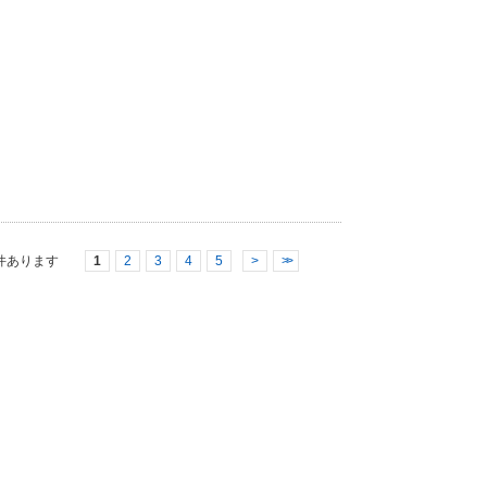
件あります
1
2
3
4
5
>
>>