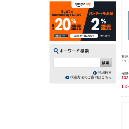
杉原
×１
詳細検索
定価
検索方法のご案内はこちら
13
1ポ