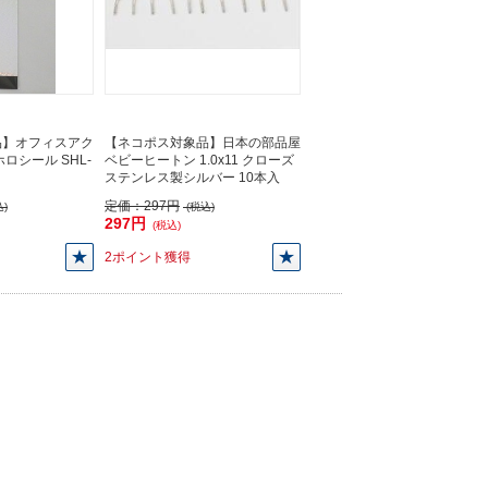
品】オフィスアク
【ネコポス対象品】日本の部品屋
ロシール SHL-
ベビーヒートン 1.0x11 クローズ
ステンレス製シルバー 10本入
定価：
297円
)
(税込)
297円
(税込)
2ポイント獲得