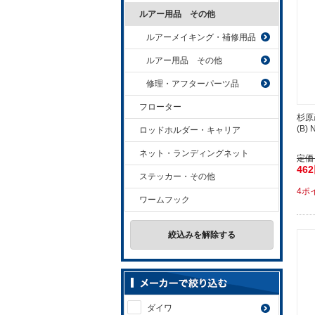
ルアー用品 その他
ルアーメイキング・補修用品
ルアー用品 その他
修理・アフターパーツ品
フローター
杉原
(B) N
ロッドホルダー・キャリア
ネット・ランディングネット
定価
46
ステッカー・その他
4ポ
ワームフック
絞込みを解除する
ダイワ