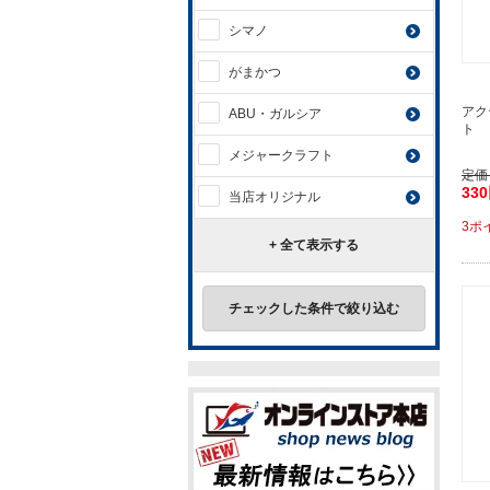
シマノ
がまかつ
アク
ABU・ガルシア
ト 
メジャークラフト
定価
33
当店オリジナル
3ポ
+ 全て表示する
チェックした条件で絞り込む