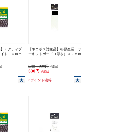
品】アクティブ
【ネコポス対象品】杉原産業 サ
エイト ６ｍｍ
ーキットボード（厚さ）０．８ｍ
ｍ
定価：
330円
)
(税込)
330円
(税込)
3ポイント獲得