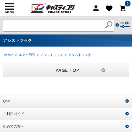
0
アシストフック
HOME
>
ルアー用品
>
アシストフック
>
アシストフック
Q&A
ご利用ガイド
初めての方へ