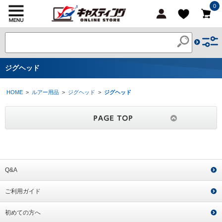
0
ジグヘッド
HOME
>
ルアー用品
>
ジグヘッド
>
ジグヘッド
Q&A
ご利用ガイド
初めての方へ