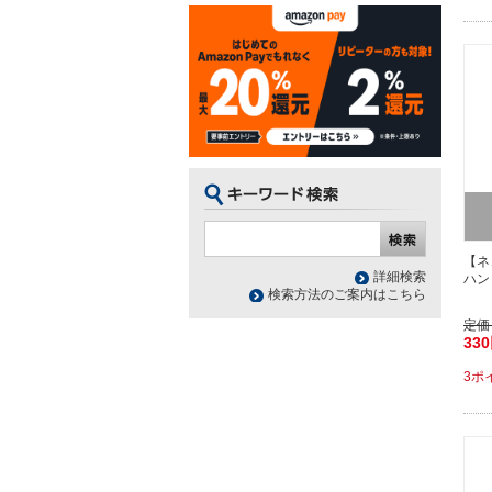
【ネ
詳細検索
ハン
検索方法のご案内はこちら
定価
33
3ポ