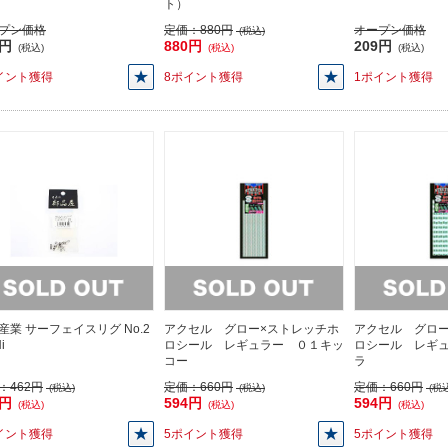
ト）
プン価格
定価：
880円
オープン価格
(税込)
9円
880円
209円
(税込)
(税込)
(税込)
イント獲得
8ポイント獲得
1ポイント獲得
産業 サーフェイスリグ No.2
アクセル グロー×ストレッチホ
アクセル グロー
i
ロシール レギュラー ０１キッ
ロシール レギ
コー
ラ
：
462円
定価：
660円
定価：
660円
(税込)
(税込)
(税込
2円
594円
594円
(税込)
(税込)
(税込)
イント獲得
5ポイント獲得
5ポイント獲得