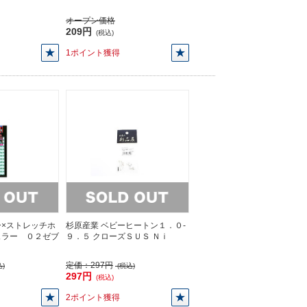
オープン価格
209円
(税込)
1ポイント獲得
×ストレッチホ
杉原産業 ベビーヒートン１．０-
ュラー ０２ゼブ
９．５ クローズＳＵＳ Ｎｉ
定価：
297円
)
(税込)
297円
(税込)
2ポイント獲得