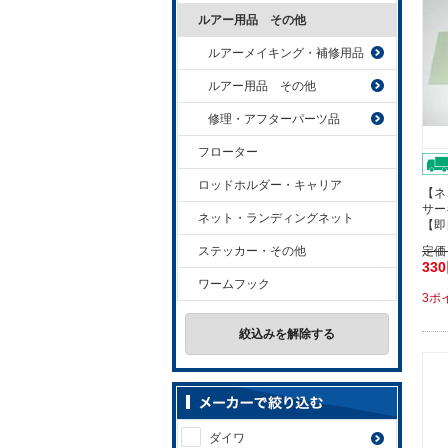
ルアー用品 その他
ルアーメイキング・補修用品
ルアー用品 その他
修理・アフターパーツ品
フローター
ロッドホルダー・キャリア
【ネ
サー
ネット・ランディングネット
【即
ステッカー・その他
定価
33
ワームフック
3ポ
絞込みを解除する
ダイワ