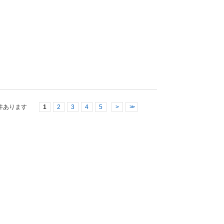
件あります
1
2
3
4
5
>
>>