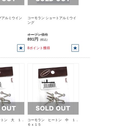
グアルミウイン
コーモラン ショートアルミウイ
ング
オープン価格
891円
(税込)
8ポイント獲得
ートン 大 １．
コーモラン ヒートン 中 １．
６ｘ１５