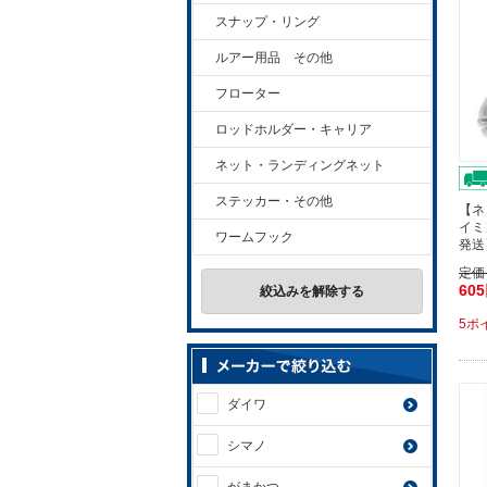
スナップ・リング
ルアー用品 その他
フローター
ロッドホルダー・キャリア
ネット・ランディングネット
ステッカー・その他
【ネ
イミ
ワームフック
発送
定価
60
絞込みを解除する
5ポ
ダイワ
シマノ