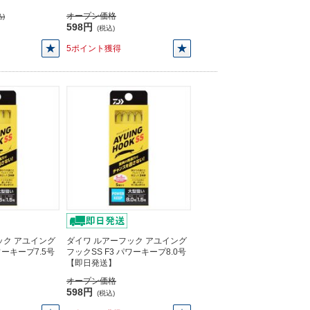
オープン価格
)
598円
(税込)
5ポイント獲得
ック アユイング
ダイワ ルアーフック アユイング
ワーキープ7.5号
フックSS F3 パワーキープ8.0号
【即日発送】
オープン価格
598円
(税込)