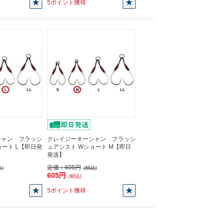
5ポイント獲得
シャン フラッシ
クレイジーオーシャン フラッシ
ョート L【即日発
ュアシスト Wショート M【即日
発送】
定価：
605円
)
(税込)
605円
(税込)
5ポイント獲得