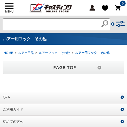
0
ルアー用フック その他
HOME
>
ルアー用品
>
ルアーフック その他
>
ルアー用フック その他
Q&A
ご利用ガイド
初めての方へ