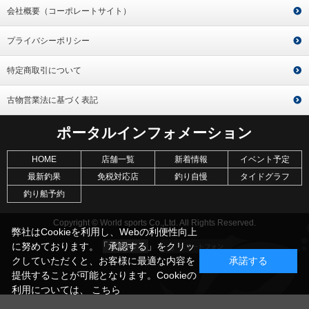
会社概要（コーポレートサイト）
プライバシーポリシー
特定商取引について
古物営業法に基づく表記
ポータルインフォメーション
HOME
店舗一覧
新着情報
イベント予定
最新釣果
免税対応店
釣り自慢
タイドグラフ
釣り船予約
Copyright © World sports Co.,Ltd. All Rights Reserved.
弊社はCookieを利用し、Webの利便性向上
に努めております。「承認する」をクリッ
クしていただくと、お客様に最適な内容を
承諾する
提供することが可能となります。Cookieの
利用については、
こちら