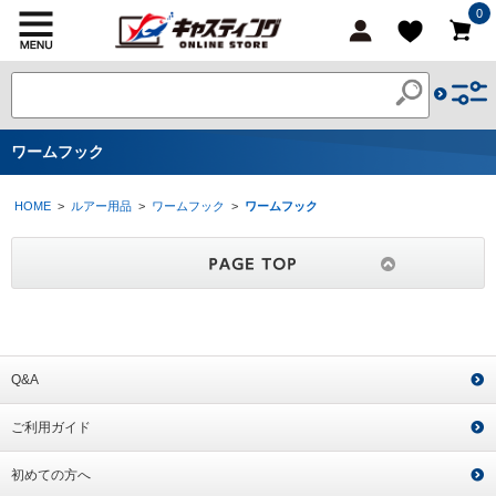
0
ワームフック
HOME
>
ルアー用品
>
ワームフック
>
ワームフック
Q&A
ご利用ガイド
初めての方へ