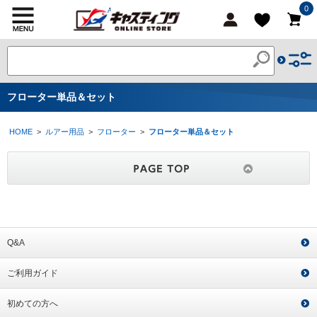
0
フローター単品＆セット
HOME
>
ルアー用品
>
フローター
>
フローター単品＆セット
Q&A
ご利用ガイド
初めての方へ