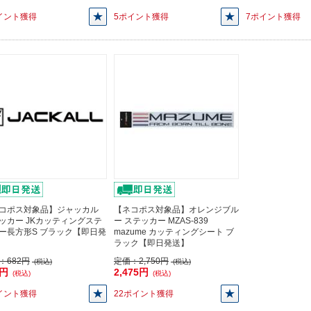
イント獲得
5ポイント獲得
7ポイント獲得
コポス対象品】ジャッカル
【ネコポス対象品】オレンジブル
ッカー JKカッティングステ
ー ステッカー MZAS-839
ー長方形S ブラック【即日発
mazume カッティングシート ブ
ラック【即日発送】
：
682円
定価：
2,750円
(税込)
(税込)
3円
2,475円
(税込)
(税込)
イント獲得
22ポイント獲得