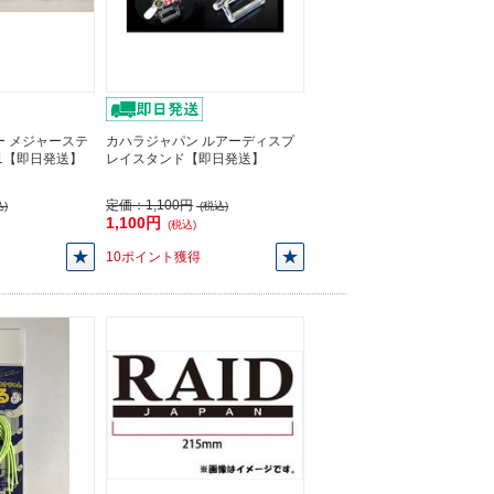
ー メジャーステ
カハラジャパン ルアーディスプ
01【即日発送】
レイスタンド【即日発送】
定価：
1,100円
)
(税込)
1,100円
(税込)
10ポイント獲得