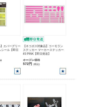
品】エバーグリー
【ネコポス対象品】コーモラン
ルシール【即日
ステッカー マーカーステッカー
#3 PINK【即日発送】
オープン価格
)
572円
(税込)