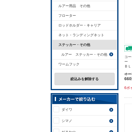
ルアー用品 その他
フローター
ロッドホルダー・キャリア
ネット・ランディングネット
ステッカー・その他
ルアー ステッカー・その他
コー
ー 
ワームフック
ＢＬ
オー
66
絞込みを解除する
6ポ
ダイワ
シマノ