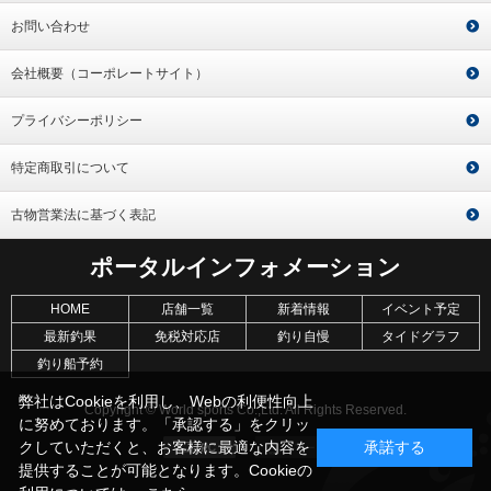
お問い合わせ
会社概要（コーポレートサイト）
プライバシーポリシー
特定商取引について
古物営業法に基づく表記
ポータルインフォメーション
HOME
店舗一覧
新着情報
イベント予定
最新釣果
免税対応店
釣り自慢
タイドグラフ
釣り船予約
弊社はCookieを利用し、Webの利便性向上
Copyright © World sports Co.,Ltd. All Rights Reserved.
に努めております。「承認する」をクリッ
クしていただくと、お客様に最適な内容を
承諾する
提供することが可能となります。Cookieの