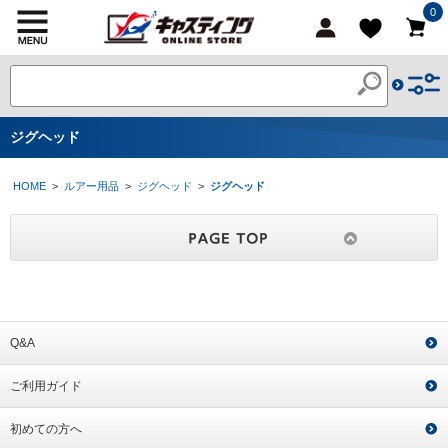
0
ジグヘッド
HOME
>
ルアー用品
>
ジグヘッド
>
ジグヘッド
Q&A
ご利用ガイド
初めての方へ