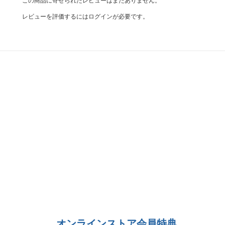
この商品に寄せられたレビューはまだありません。
レビューを評価するには
ログイン
が必要です。
オンラインストア会員特典