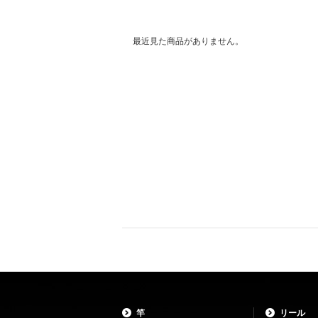
最近見た商品がありません。
竿
リール