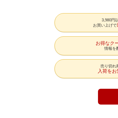
3,980
お買い上げで
お得なク
情報を
売り切れ
入荷をお