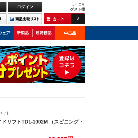
ようこそ
ゲスト様
0
ロッド
リフトTD1-1002M （スピニング・