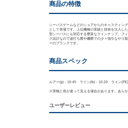
商品の特徴
シーバスゲームなどのショアからのキャスティング
として登場です。上位機種の実績と技術を注入した
型シーバスにも対応する豊富なラインナップ。フィ
ク設計なので波打ち際や磯際での少々強引なやり取
ーのブランクです。
商品スペック
ルアー(g)：10-45 ライン(lb)：10-20 ライン(
※実物と色が違って見える場合があります。あらか
ユーザーレビュー