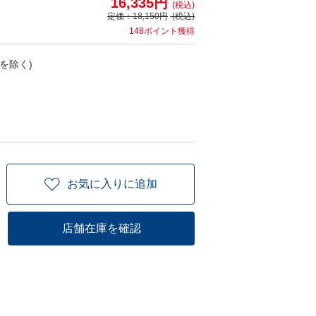
16,335円
(税込)
定価：
18,150円
(税込)
148ポイント獲得
を除く)
お気に入りに追加
店舗在庫を確認