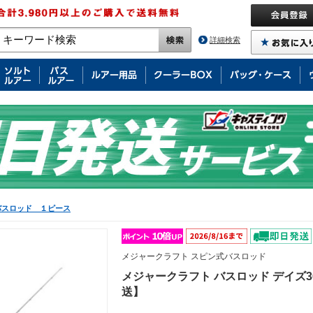
詳細検索
バスロッド １ピース
メジャークラフト スピン式バスロッド
メジャークラフト バスロッド デイズ360
送】