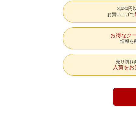
3,980
お買い上げで
お得なク
情報を
売り切れ
入荷をお