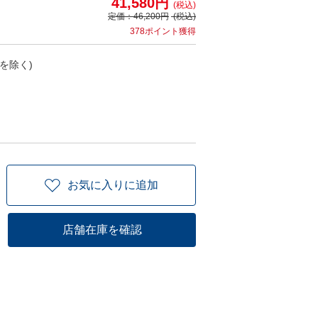
41,580円
(税込)
定価：
46,200円
(税込)
378ポイント獲得
を除く)
お気に入りに追加
店舗在庫を確認