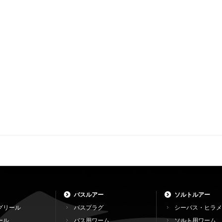
バスルアー
ソルトルアー
グリール
バスプラグ
シーバス・ヒラメ
ール
バス用ワーム
ソルト用ワーム