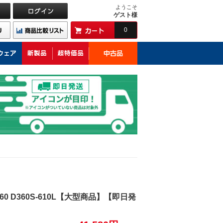
ようこそ
ゲスト様
0
 D360S-610L【大型商品】【即日発