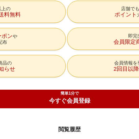
円以上の
店舗で
送料無料
ポイント
ーポン
即完
会員限定
配布
商品の
会員情報を
知らせ
2回目以
簡単1分で
今すぐ会員登録
閲覧履歴