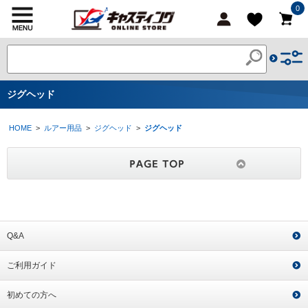
0
ジグヘッド
HOME
>
ルアー用品
>
ジグヘッド
>
ジグヘッド
Q&A
ご利用ガイド
初めての方へ