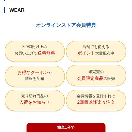
WEAR
オンラインストア会員特典
3,980円以上の
店舗でも使える
送料無料
ポイント
お買い上げで
大量配布中
即完売の
お得なクーポン
会員限定商品
情報を配布
の販売
売り切れ商品の
会員情報を登録すれば
入荷をお知らせ
2回目以降楽々注文
簡単1分で