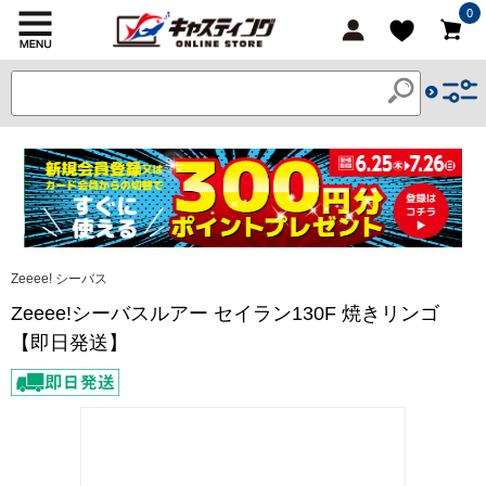
0
Zeeee! シーバス
Zeeee!シーバスルアー セイラン130F 焼きリンゴ
【即日発送】