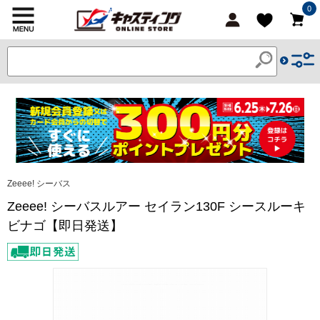
0
Zeeee! シーバス
Zeeee! シーバスルアー セイラン130F シースルーキ
ビナゴ【即日発送】