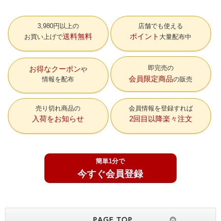
3,980円以上の
店舗でも使える
送料無料
ポイント
お買い上げで
大量配布中
即完売の
お得なクーポン
会員限定商品
情報を配布
の販売
売り切れ商品の
会員情報を登録すれば
入荷をお知らせ
2回目以降楽々注文
簡単1分で
今すぐ会員登録