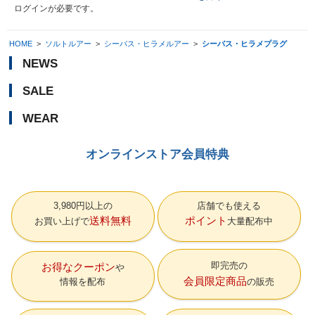
ログイン
が必要です。
HOME
>
ソルトルアー
>
シーバス・ヒラメルアー
>
シーバス・ヒラメプラグ
NEWS
SALE
WEAR
オンラインストア会員特典
3,980円以上の
店舗でも使える
送料無料
ポイント
お買い上げで
大量配布中
即完売の
お得なクーポン
会員限定商品
情報を配布
の販売