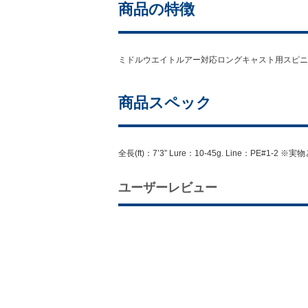
商品の特徴
ミドルウエイトルアー対応ロングキャスト用スピニ
商品スペック
全長(ft)：7’3” Lure：10-45g. Line：
ユーザーレビュー