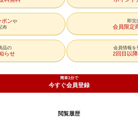
ーポン
即完
会員限定
配布
商品の
会員情報を
知らせ
2回目以
簡単1分で
今すぐ会員登録
閲覧履歴