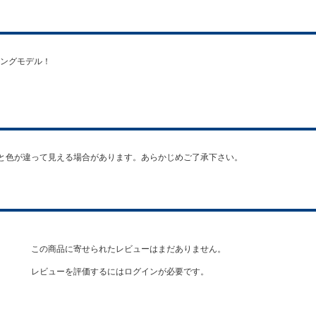
ングモデル！
PE#1-2 ※実物と色が違って見える場合があります。あらかじめご了承下さい。
この商品に寄せられたレビューはまだありません。
レビューを評価するには
ログイン
が必要です。