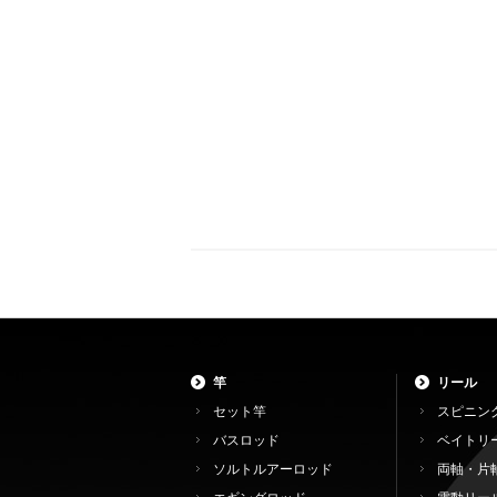
竿
リール
セット竿
スピニン
バスロッド
ベイトリ
ソルトルアーロッド
両軸・片