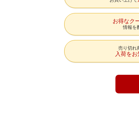
お得なク
情報を
売り切れ
入荷をお