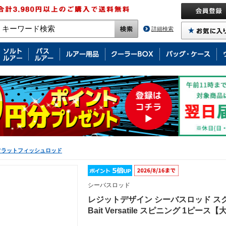
詳細検索
フラットフィッシュロッド
シーバスロッド
レジットデザイン シーバスロッド スクアド S
Bait Versatile スピニング 1ピー