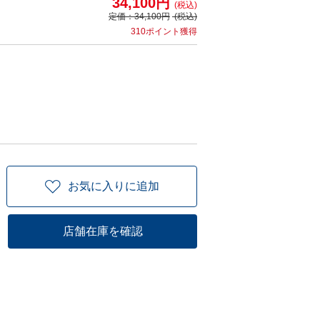
34,100円
(税込)
定価：
34,100円
(税込)
310ポイント獲得
お気に入りに追加
店舗在庫を確認