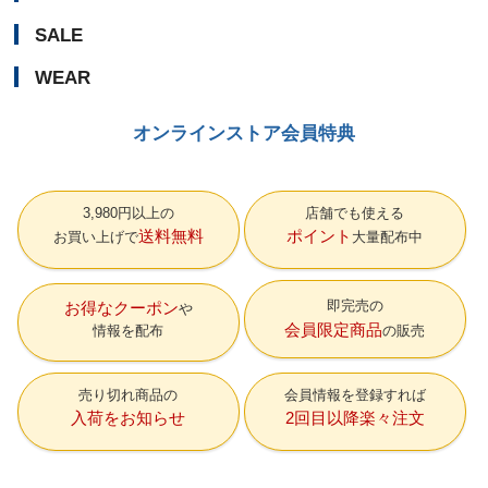
SALE
WEAR
オンラインストア会員特典
3,980円以上の
店舗でも使える
送料無料
ポイント
お買い上げで
大量配布中
即完売の
お得なクーポン
会員限定商品
情報を配布
の販売
売り切れ商品の
会員情報を登録すれば
入荷をお知らせ
2回目以降楽々注文