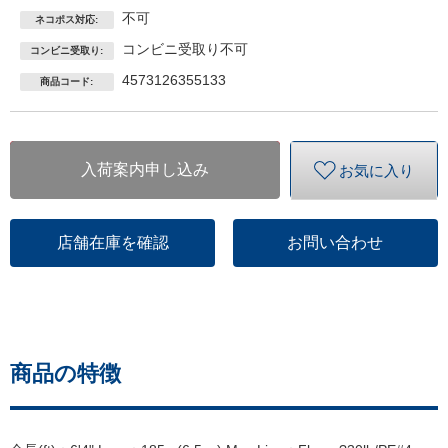
不可
ネコポス対応:
コンビニ受取り不可
コンビニ受取り:
4573126355133
商品コード:
入荷案内申し込み
お気に入り
店舗在庫を確認
お問い合わせ
商品の特徴