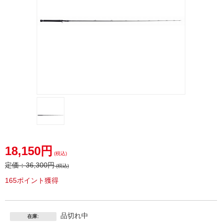
18,150円
(税込)
定価：
36,300円
(税込)
165ポイント獲得
品切れ中
在庫: