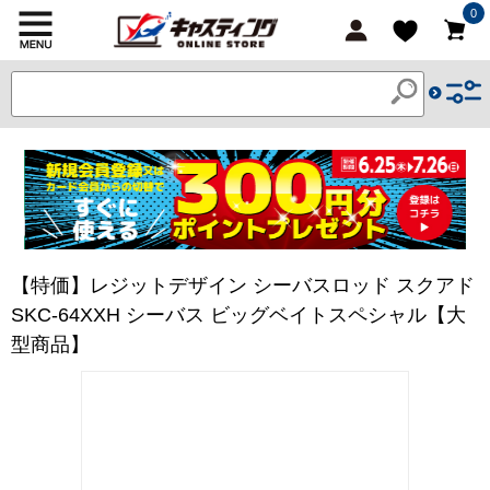
0
【特価】レジットデザイン シーバスロッド スクアド
SKC-64XXH シーバス ビッグベイトスペシャル【大
型商品】