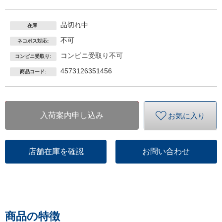
品切れ中
在庫:
不可
ネコポス対応:
コンビニ受取り不可
コンビニ受取り:
4573126351456
商品コード:
入荷案内申し込み
お気に入り
店舗在庫を確認
お問い合わせ
商品の特徴