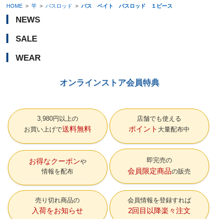
HOME
>
竿
>
バスロッド
>
バス ベイト バスロッド １ピース
NEWS
SALE
WEAR
オンラインストア会員特典
3,980円以上の
店舗でも使える
送料無料
ポイント
お買い上げで
大量配布中
即完売の
お得なクーポン
会員限定商品
情報を配布
の販売
売り切れ商品の
会員情報を登録すれば
入荷をお知らせ
2回目以降楽々注文